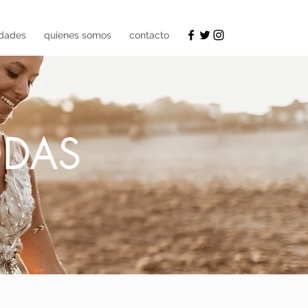
dades
quienes somos
contacto
ODAS