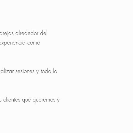
arejas alrededor del
 experiencia como
lizar sesiones y todo lo
os clientes que queremos y