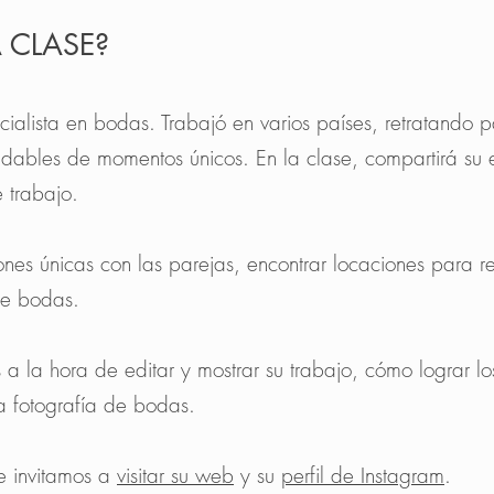
 CLASE?
ialista en bodas. Trabajó en varios países, retratando p
dables de momentos únicos. En la clase, compartirá su
e trabajo.
s únicas con las parejas, encontrar locaciones para rea
de bodas.
 a la hora de editar y mostrar su trabajo, cómo lograr l
 fotografía de bodas.
e invitamos a
visitar su web
y su
perfil de Instagram
.