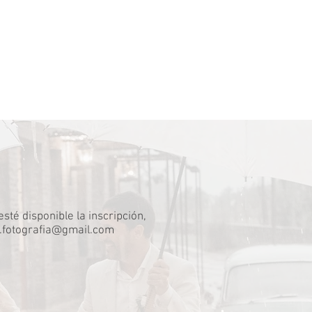
sté disponible la inscripción,
.fotografia@gmail.com